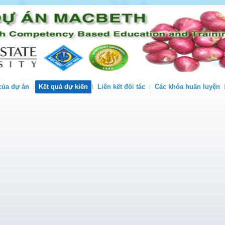
của dự án
Kết quả dự kiến
Liên kết đối tác
Các khóa huấn luyện