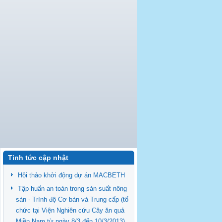
Tinh tức cập nhật
Hội thảo khởi động dự án MACBETH
Tập huấn an toàn trong sản suất nông
sản - Trình độ Cơ bản và Trung cấp (tổ
chức tại Viện Nghiên cứu Cây ăn quả
Miền Nam từ ngày 8/3 đến 10/3/2013)