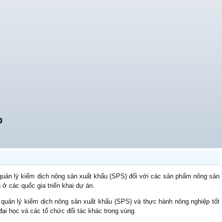
p
quản lý kiểm dịch nông sản xuất khẩu (SPS) đối với các sản phẩm nông sản
 ở các quốc gia triển khai dự án.
 quản lý kiểm dịch nông sản xuất khẩu (SPS) và thực hành nông nghiệp tốt
đại học và các tổ chức đối tác khác trong vùng.