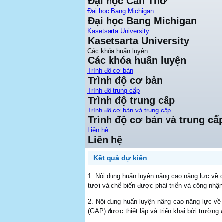
Đại học Cần Thơ
Đại học Bang Michigan
Đại học Bang Michigan
Kasetsarta University
Kasetsarta University
Các khóa huấn luyện
Các khóa huấn luyện
Trình độ cơ bản
Trình độ cơ bản
Trình độ trung cấp
Trình độ trung cấp
Trình độ cơ bản và trung cấp
Trình độ cơ bản và trung cấ
Liên hệ
Liên hệ
Kết quả dự kiến
1. Nội dung huấn luyện nâng cao năng lực về 
tươi và chế biến được phát triển và công nhận
2. Nội dung huấn luyện nâng cao năng lực về
(GAP) được thiết lập và triển khai bởi trường 