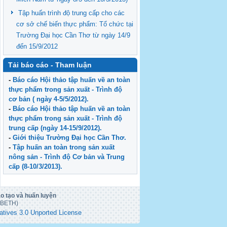
Tập huấn trình độ trung cấp cho các
cơ sở chế biến thực phẩm: Tổ chức tại
Trường Đại học Cần Thơ từ ngày 14/9
đến 15/9/2012
Tải báo cáo - Tham luận
-
Báo cáo Hội thảo tập huấn về an toàn
thực phẩm trong sản xuất - Trình độ
cơ bản ( ngày 4-5/5/2012).
-
Báo cáo Hội thảo tập huấn về an toàn
thực phẩm trong sản xuất - Trình độ
trung cấp (ngày 14-15/9/2012).
-
Giới thiệu Trường Đại học Cần Thơ.
-
Tập huấn an toàn trong sản xuất
nông sản - Trình độ Cơ bản và Trung
cấp (8-10/3/2013).
o tạo và huấn luyện
ACBETH)
atives 3.0 Unported License