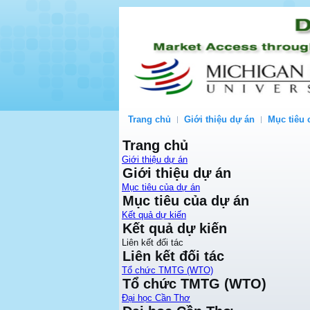
Trang chủ
Giới thiệu dự án
Mục tiêu 
Trang chủ
Giới thiệu dự án
Giới thiệu dự án
Mục tiêu của dự án
Mục tiêu của dự án
Kết quả dự kiến
Kết quả dự kiến
Liên kết đối tác
Liên kết đối tác
Tổ chức TMTG (WTO)
Tổ chức TMTG (WTO)
Đại học Cần Thơ