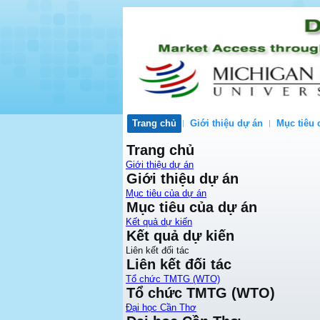
Trang chủ
Giới thiệu dự án
Mục tiêu 
Trang chủ
Giới thiệu dự án
Giới thiệu dự án
Mục tiêu của dự án
Mục tiêu của dự án
Kết quả dự kiến
Kết quả dự kiến
Liên kết đối tác
Liên kết đối tác
Tổ chức TMTG (WTO)
Tổ chức TMTG (WTO)
Đại học Cần Thơ