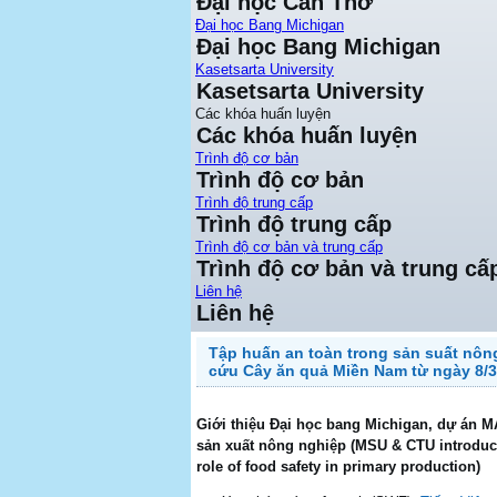
Đại học Cần Thơ
Đại học Bang Michigan
Đại học Bang Michigan
Kasetsarta University
Kasetsarta University
Các khóa huấn luyện
Các khóa huấn luyện
Trình độ cơ bản
Trình độ cơ bản
Trình độ trung cấp
Trình độ trung cấp
Trình độ cơ bản và trung cấp
Trình độ cơ bản và trung cấ
Liên hệ
Liên hệ
Tập huấn an toàn trong sản suất nông
cứu Cây ăn quả Miền Nam từ ngày 8/3
Giới thiệu Đại học bang Michigan, dự án M
sản xuất nông nghiệp (MSU & CTU introduc
role of food safety in primary production)