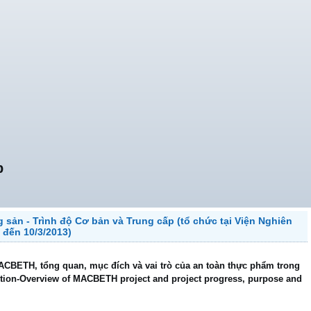
p
 sản - Trình độ Cơ bản và Trung cấp (tổ chức tại Viện Nghiên
 đến 10/3/2013)
ACBETH, tổng quan, mục đích và vai trò của an toàn thực phẩm trong
tion-Overview of MACBETH project and project progress, purpose and