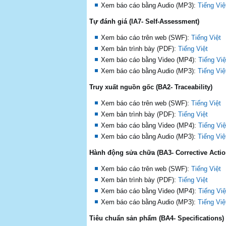
Xem báo cáo bằng Audio (MP3):
Tiếng Việ
Tự đánh giá (IA7- Self-Assessment)
Xem báo cáo trên web (SWF):
Tiếng Việt
Xem bản trình bày (PDF):
Tiếng Việt
Xem báo cáo bằng Video (MP4):
Tiếng Việ
Xem báo cáo bằng Audio (MP3):
Tiếng Việ
Truy xuất nguồn gốc (BA2- Traceability)
Xem báo cáo trên web (SWF):
Tiếng Việt
Xem bản trình bày (PDF):
Tiếng Việt
Xem báo cáo bằng Video (MP4):
Tiếng Việ
Xem báo cáo bằng Audio (MP3):
Tiếng Việ
Hành động sửa chữa (BA3- Corrective Actio
Xem báo cáo trên web (SWF):
Tiếng Việt
Xem bản trình bày (PDF):
Tiếng Việt
Xem báo cáo bằng Video (MP4):
Tiếng Việ
Xem báo cáo bằng Audio (MP3):
Tiếng Việ
Tiêu chuẩn sản phẩm (BA4- Specifications)