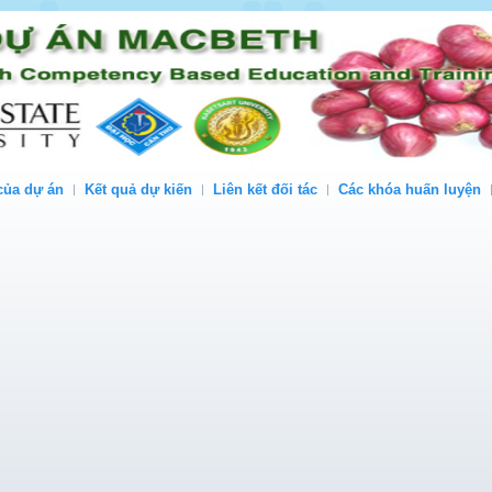
của dự án
Kết quả dự kiến
Liên kết đối tác
Các khóa huấn luyện