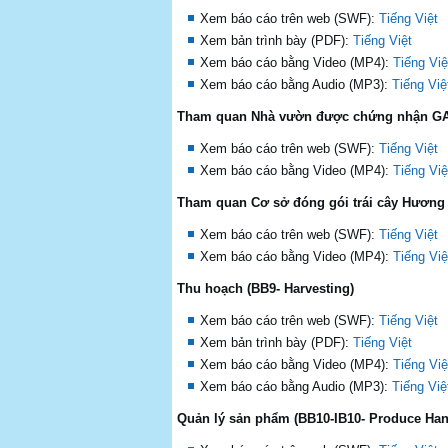
Xem báo cáo trên web (SWF):
Tiếng Việt
Xem bản trình bày (PDF):
Tiếng Việt
Xem báo cáo bằng Video (MP4):
Tiếng Việ
Xem báo cáo bằng Audio (MP3):
Tiếng Việ
Tham quan Nhà vườn được chứng nhận GAP (F
Xem báo cáo trên web (SWF):
Tiếng Việt
Xem báo cáo bằng Video (MP4):
Tiếng Việ
Tham quan Cơ sở đóng gói trái cây Hương M
Xem báo cáo trên web (SWF):
Tiếng Việt
Xem báo cáo bằng Video (MP4):
Tiếng Việ
Thu hoạch (BB9- Harvesting)
Xem báo cáo trên web (SWF):
Tiếng Việt
Xem bản trình bày (PDF):
Tiếng Việt
Xem báo cáo bằng Video (MP4):
Tiếng Việ
Xem báo cáo bằng Audio (MP3):
Tiếng Việ
Quản lý sản phẩm (BB10-IB10- Produce Han