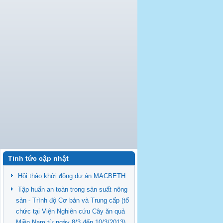
Tinh tức cập nhật
Hội thảo khởi động dự án MACBETH
Tập huấn an toàn trong sản suất nông
sản - Trình độ Cơ bản và Trung cấp (tổ
chức tại Viện Nghiên cứu Cây ăn quả
Miền Nam từ ngày 8/3 đến 10/3/2013)