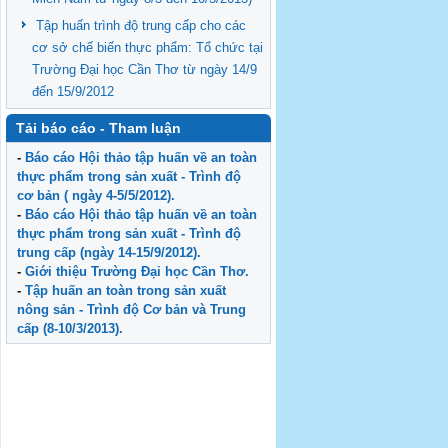
Tập huấn trình độ trung cấp cho các
cơ sở chế biến thực phẩm: Tổ chức tại
Trường Đại học Cần Thơ từ ngày 14/9
đến 15/9/2012
Tải báo cáo - Tham luận
-
Báo cáo Hội thảo tập huấn về an toàn
thực phẩm trong sản xuất - Trình độ
cơ bản ( ngày 4-5/5/2012).
-
Báo cáo Hội thảo tập huấn về an toàn
thực phẩm trong sản xuất - Trình độ
trung cấp (ngày 14-15/9/2012).
-
Giới thiệu Trường Đại học Cần Thơ.
-
Tập huấn an toàn trong sản xuất
nông sản - Trình độ Cơ bản và Trung
cấp (8-10/3/2013).