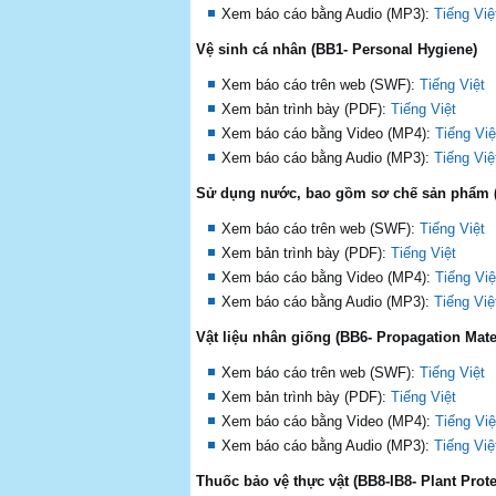
Xem báo cáo bằng Audio (MP3):
Tiếng Việ
Vệ sinh cá nhân (BB1- Personal Hygiene)
Xem báo cáo trên web (SWF):
Tiếng Việt
Xem bản trình bày (PDF):
Tiếng Việt
Xem báo cáo bằng Video (MP4):
Tiếng Việ
Xem báo cáo bằng Audio (MP3):
Tiếng Việ
Sử dụng nước, bao gồm sơ chế sản phẩm (B
Xem báo cáo trên web (SWF):
Tiếng Việt
Xem bản trình bày (PDF):
Tiếng Việt
Xem báo cáo bằng Video (MP4):
Tiếng Việ
Xem báo cáo bằng Audio (MP3):
Tiếng Việ
Vật liệu nhân giống (BB6- Propagation Mate
Xem báo cáo trên web (SWF):
Tiếng Việt
Xem bản trình bày (PDF):
Tiếng Việt
Xem báo cáo bằng Video (MP4):
Tiếng Việ
Xem báo cáo bằng Audio (MP3):
Tiếng Việ
Thuốc bảo vệ thực vật (BB8-IB8- Plant Prot